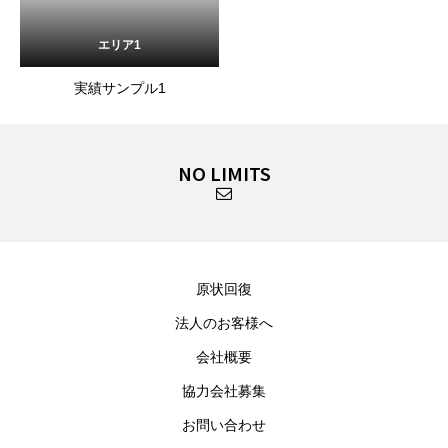
エリア1
実績サンプル1
NO LIMITS
原状回復
法人のお客様へ
会社概要
協力会社募集
お問い合わせ