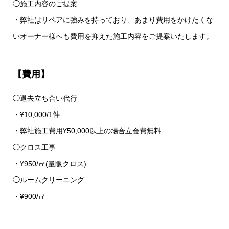
◯施工内容のご提案
・弊社はリペアに強みを持っており、あまり費用をかけたくな
いオーナー様へも費用を抑えた施工内容をご提案いたします。
【費用】
◯退去立ち合い代行
・¥10,000/1件
・弊社施工費用¥50,000以上の場合立会費無料
◯クロス工事
・¥950/㎡(量販クロス)
◯ルームクリーニング
・¥900/㎡