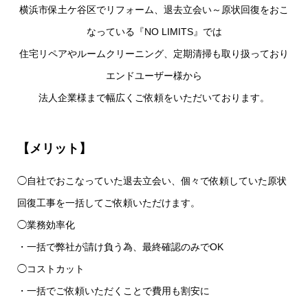
横浜市保土ケ谷区でリフォーム、退去立会い～原状回復をおこ
なっている『NO LIMITS』では
住宅リペアやルームクリーニング、定期清掃も取り扱っており
エンドユーザー様から
法人企業様まで幅広くご依頼をいただいております。
【メリット】
◯自社でおこなっていた退去立会い、個々で依頼していた原状
回復工事を一括してご依頼いただけます。
◯業務効率化
・一括で弊社が請け負う為、最終確認のみでOK
◯コストカット
・一括でご依頼いただくことで費用も割安に